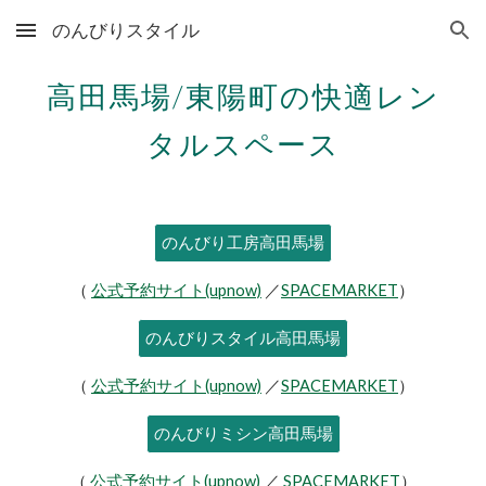
のんびりスタイル
Skip to main content
Skip to navigation
高田馬場/東陽町の快適レン
タルスペース
のんびり工房高田馬場
（
公式予約サイト
(upnow)
／
SPACEMARKET
）
のんびりスタイル高田馬場
（
公式予約サイト(upnow)
／
SPACEMARKET
）
のんびりミシン高田馬場
（
公式予約サイト(upnow)
／
SPACEMARKET
）