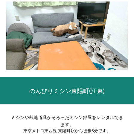
のんびり
ミシン東陽町(江東)
ミシンや裁縫道具がそろったミシン部屋をレンタルでき
ます。
東京メトロ東西線 東陽町駅から徒歩
5
分です。